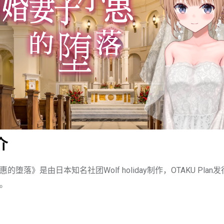
介
的堕落》是由日本知名社团Wolf holiday制作，OTAKU Plan
。