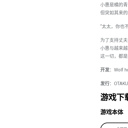
小惠是橘的青
但突如其来的
“太太，你也
为了支持丈夫
小惠与越来越
这一切，都是
开发
：Wolf ho
发行
：OTAKU 
游戏下
游戏本体