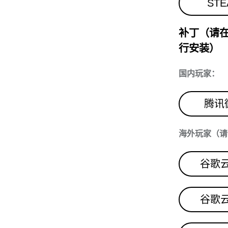
STE
补丁（请在
行安装）
国内玩家：
腾讯
海外玩家（请
谷歌云
谷歌云