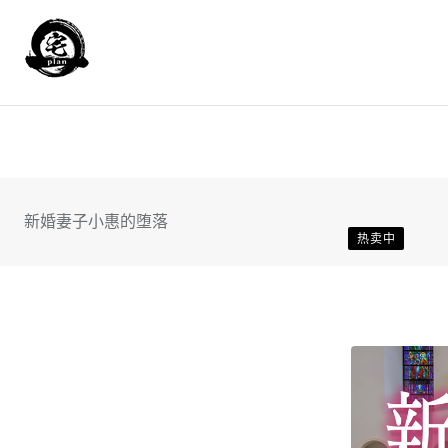
Skip
to
content
新婚妻子小惠的堕落
热卖中
新婚妻