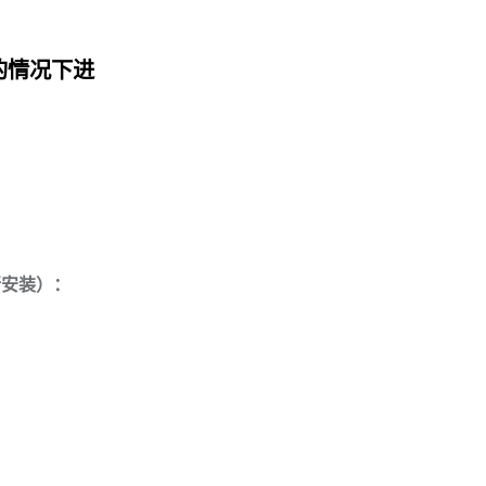
的情况下进
行安装）：