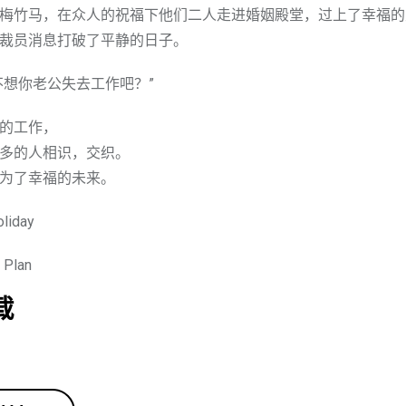
梅竹马，在众人的祝福下他们二人走进婚姻殿堂，过上了幸福的
裁员消息打破了平静的日子。
不想你老公失去工作吧？”
的工作，
多的人相识，交织。
为了幸福的未来。
liday
Plan
载