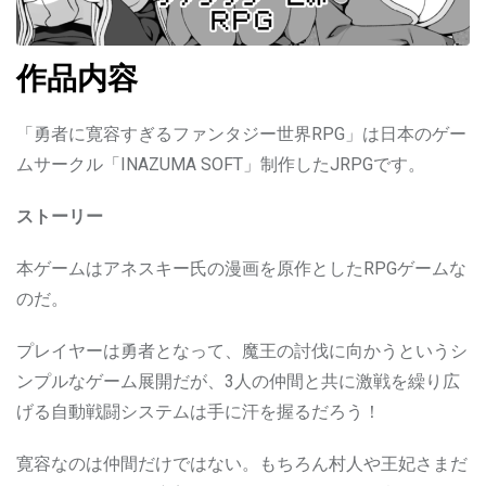
作品内容
「勇者に寛容すぎるファンタジー世界RPG」は日本のゲー
ムサークル「INAZUMA SOFT」制作したJRPGです。
ストーリー
本ゲームはアネスキー氏の漫画を原作としたRPGゲームな
のだ。
プレイヤーは勇者となって、魔王の討伐に向かうというシ
ンプルなゲーム展開だが、3人の仲間と共に激戦を繰り広
げる自動戦闘システムは手に汗を握るだろう！
寛容なのは仲間だけではない。もちろん村人や王妃さまだ